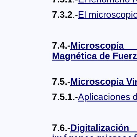
7.3.2
.-
El microscop
7.4.-
Microscopí
Magnética de Fuer
7.5.-
Microscopía Vir
7.5.1.
-
Aplicaciones d
7.6.-
Digitalizació