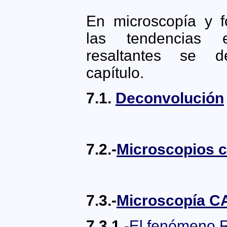
En microscopía y 
las tendencias 
resaltantes se d
capítulo.
7.1.
Deconvolución
7.2.-
Microscopios c
7.3.-
Microscopía 
7.3.1
.-
El fenómeno