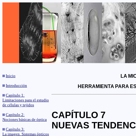
Inicio
LA MI
Introducción
HERRAMIENTA
PARA ES
Capítulo 1:
Limitaciones para el estudio
de células y tejidos
CAPÍTULO 7
Capítulo 2:
Nociones básicas de óptica
NUEVAS TENDENC
Capítulo 3:
La imagen. Sistemas ópticos