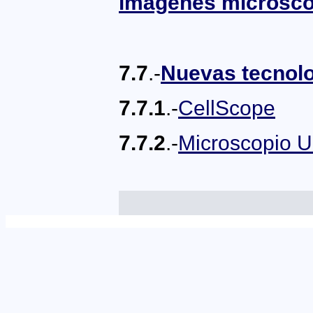
imágenes microscó
7.7
.-
Nuevas tecnol
7.7.1
.-
CellScope
7.7.2
.-
Microscopio 