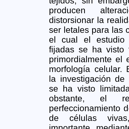
tejidos; sin embarg
producen alter
distorsionar la real
ser letales para las 
el cual el estudio
fijadas se ha visto
primordialmente el 
morfología celular.
la investigación de
se ha visto limitad
obstante, el 
perfeccionamiento d
de células viva
importante, mediant