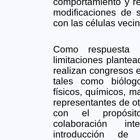
comportamiento y re
modificaciones de 
con las células veci
Como respuesta 
limitaciones plantea
realizan congresos 
tales como biólogo
físicos, químicos, m
representantes de ot
con el propósi
colaboración int
introducción d