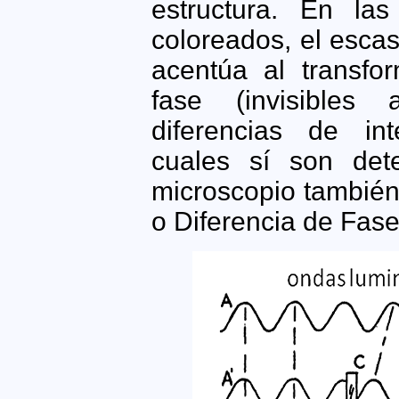
estructura. En las
coloreados, el esca
acentúa al transfor
fase (invisible
diferencias de in
cuales sí son dete
microscopio tambié
o Diferencia de Fases