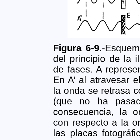
Figura 6-9
.-Esquem
del principio de la 
de fases. A represe
En A’ al atravesar e
la onda se retrasa 
(que no ha pasad
consecuencia, la o
con respecto a la o
las placas fotográf