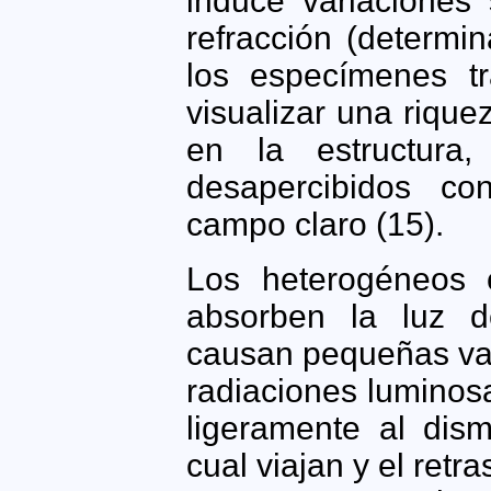
induce variaciones 
refracción (determi
los especímenes tr
visualizar una rique
en la estructura,
desapercibidos co
campo claro (15).
Los heterogéneos 
absorben la luz d
causan pequeñas var
radiaciones luminosa
ligeramente al dism
cual viajan y el retr