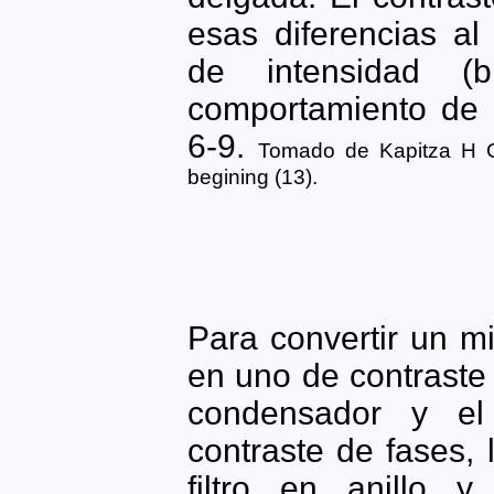
esas diferencias al
de intensidad (b
comportamiento de l
6-9.
Tomado de Kapitza H G.
begining (13).
Para convertir un m
en uno de contraste 
condensador y el
contraste de fases,
filtro en anillo 