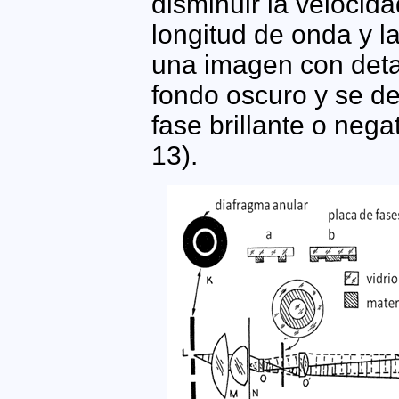
disminuir la velocida
longitud de onda y l
una imagen con detal
fondo oscuro y se d
fase brillante o negat
13).