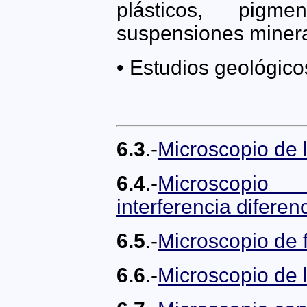
plásticos, pigm
suspensiones minera
• Estudios geológico
6.3
.-
Microscopio de 
6.4
.-
Microscopio
interferencia diferenc
6.5
.-
Microscopio de 
6.6
.-
Microscopio de l