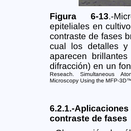
Figura 6-13
.-Mi
epiteliales en culti
contraste de fases br
cual los detalles y
aparecen brillante
difracción) en un fo
Reseach. Simultaneous At
Microscopy Using the MFP-3D™
6.2.1.-Aplicacion
contraste de fases