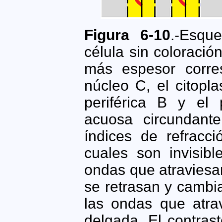
Figura 6-10
.-Esqu
célula sin coloració
más espesor corre
núcleo C, el citopl
periférica B y el 
acuosa circundante
índices de refracc
cuales son invisib
ondas que atravies
se retrasan y cambi
las ondas que atra
delgada. El contras