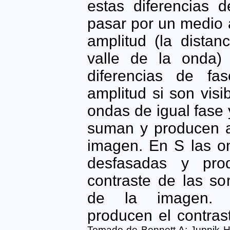
estas diferencias d
pasar por un medio 
amplitud (la distan
valle de la onda) 
diferencias de fas
amplitud si son vis
ondas de igual fase 
suman y producen au
imagen. En S las o
desfasadas y pro
contraste de las s
de la imagen. O
producen el contras
Tomado de Bennett A; Jupnik H