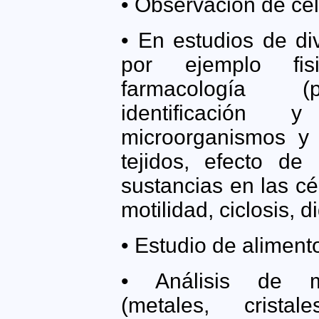
• Observación de célu
• En estudios de di
por ejemplo fisio
farmacología (p
identificación 
microorganismos y 
tejidos, efecto de
sustancias en las c
motilidad, ciclosis, d
• Estudio de aliment
• Análisis de mat
(metales, cristale