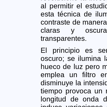
al permitir el estud
esta técnica de ilu
contraste de manera 
claras y oscur
transparentes.
El principio es s
oscuro; se ilumina 
hueco de luz pero 
emplea un filtro e
disminuye la intensi
tiempo provoca un r
longitud de onda d