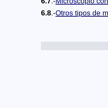
6.7
.-
Microscopio con
6.8
.-
Otros tipos de 