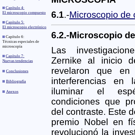
Capítulo 4:
6.1
.-
Microscopio de
El microscopio compuesto
Capítulo 5:
El microscopio electrónico
6.2.-Microscopio de
Capítulo 6:
Técnicas especiales de
microscopía
Las investigacion
Capítulo 7:
Zernike al inicio
Nuevas tendencias
revelaron que en 
Conclusiones
interferencias en
Bibliografía
iluminar el es
Anexos
condiciones que pr
del contraste. Este d
premio Nobel en fí
revolucionó la inve