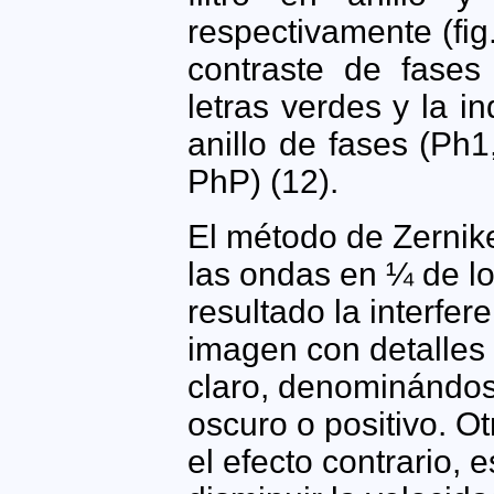
respectivamente (fig
contraste de fases 
letras verdes y la i
anillo de fases (Ph
PhP) (12).
El método de Zernike
las ondas en ¼ de l
resultado la interfe
imagen con detalles
claro, denominándos
oscuro o positivo. O
el efecto contrario, e