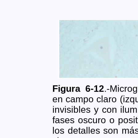
Figura 6-12
.-Micro
en campo claro (izqu
invisibles y con ilu
fases oscuro o posi
los detalles son má