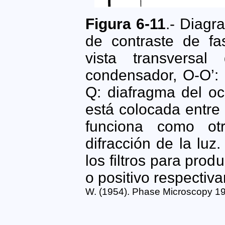
Figura 6-11
.- Diagr
de contraste de fas
vista transversal 
condensador, O-O’: o
Q: diafragma del oc
está colocada entre 
funciona como otr
difracción de la luz
los filtros para prod
o positivo respectiv
W. (1954). Phase Microscopy 19